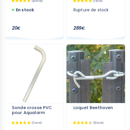
En stock
Rupture de stock
20
289
€
€
(11 avis)
Sonde crosse PVC
Loquet Beethoven
pour Aqualarm