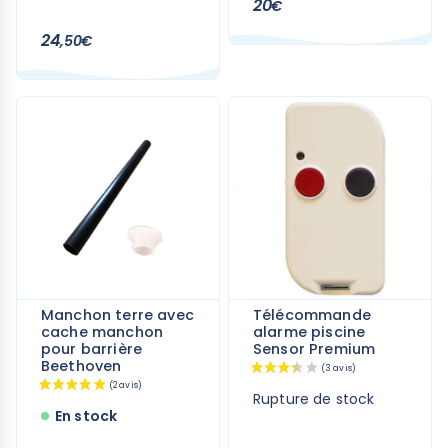
20
€
24
,50€
Manchon terre avec
Télécommande
cache manchon
alarme piscine
pour barrière
Sensor Premium
Beethoven
Rupture de stock
En stock