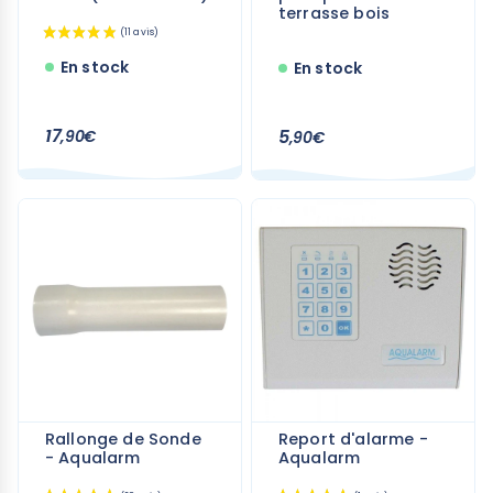
terrasse bois
En stock
En stock
17
5
,90€
,90€
Rallonge de Sonde
Report d'alarme -
- Aqualarm
Aqualarm