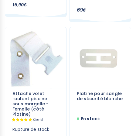
16
,90€
69
€
(3 avis)
Attache volet
Platine pour sangle
roulant piscine
de sécurité blanche
sous margelle -
Femelle (côté
Platine)
En stock
Rupture de stock