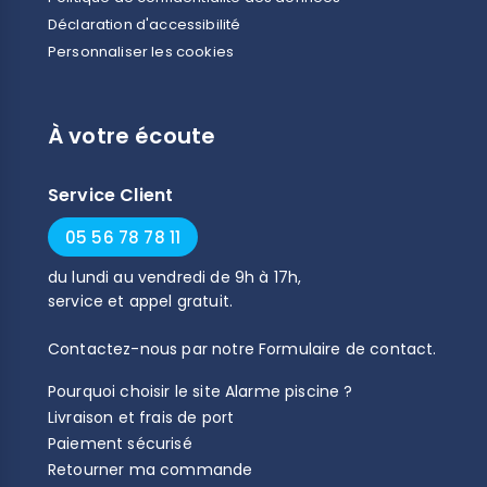
Déclaration d'accessibilité
Personnaliser les cookies
À votre écoute
Service Client
05 56 78 78 11
du
lundi
au
vendredi
de
9h
à
17h
,
service et appel gratuit.
Contactez-nous par notre
Formulaire de contact
.
Pourquoi choisir le site Alarme piscine ?
Livraison et frais de port
Paiement sécurisé
Retourner ma commande