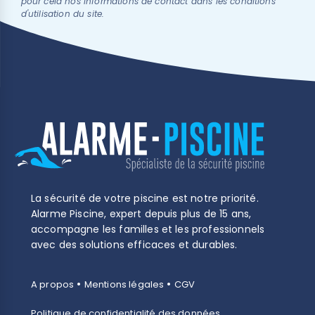
pour cela nos informations de contact dans les conditions
d'utilisation du site.
La sécurité de votre piscine est notre priorité.
Alarme Piscine, expert depuis plus de 15 ans,
accompagne les familles et les professionnels
(3 avis)
avec des solutions efficaces et durables.
•
•
A propos
Mentions légales
CGV
Politique de confidentialité des données