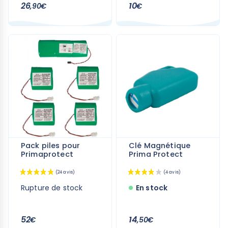
26
10
,90€
€
Pack piles pour
Clé Magnétique
Primaprotect
Prima Protect
Rupture de stock
En stock
52
14
€
,50€