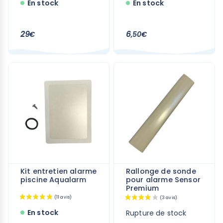
En stock
En stock
29
6
€
,50€
Kit entretien alarme
Rallonge de sonde
piscine Aqualarm
pour alarme Sensor
Premium
(20 avis)
En stock
Rupture de stock