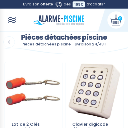
Contactez-nous
Livraison offerte
dès
d’achats
*
199€
0
Pièces détachées piscine
Pièces détachées piscine - Livraison 24/48H
Lot de 2 Clés
Clavier digicode