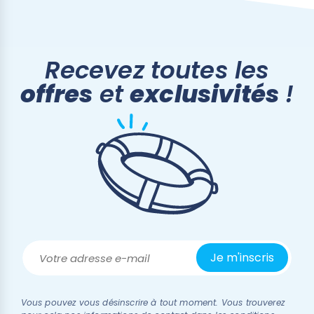
(3 avis)
Recevez toutes les
offres
et
exclusivités
!
Vous pouvez vous désinscrire à tout moment. Vous trouverez