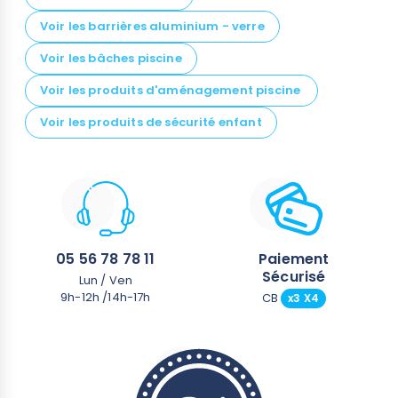
Voir les barrières aluminium - verre
Voir les bâches piscine
Voir les produits d'aménagement piscine
Voir les produits de sécurité enfant
(24 avis)
05 56 78 78 11
Paiement
Sécurisé
Lun / Ven
9h-12h /14h-17h
CB
x3 X4