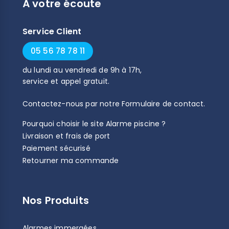
À votre écoute
Service Client
05 56 78 78 11
du
lundi
au
vendredi
de
9h
à
17h
,
service et appel gratuit.
Contactez-nous par notre
Formulaire de contact
.
Pourquoi choisir le site Alarme piscine ?
Livraison et frais de port
Paiement sécurisé
Retourner ma commande
Nos Produits
Alarmes immergées