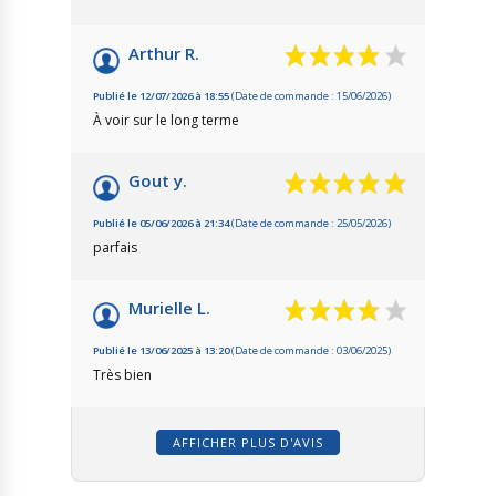
Arthur R.
Publié le 12/07/2026 à 18:55
(Date de commande : 15/06/2026)
À voir sur le long terme
Gout y.
Publié le 05/06/2026 à 21:34
(Date de commande : 25/05/2026)
parfais
Murielle L.
Publié le 13/06/2025 à 13:20
(Date de commande : 03/06/2025)
Très bien
AFFICHER PLUS D'AVIS