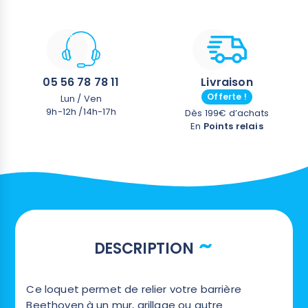
05 56 78 78 11
Livraison
Offerte !
Lun / Ven
9h-12h /14h-17h
Dès 199€ d’achats
En
Points relais
DESCRIPTION
Ce loquet permet de relier votre barrière
Beethoven à un mur, grillage ou autre