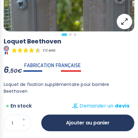
Loquet Beethoven
6
,50€
(12 avis)
Loquet de fixation supplémentaire pour barrière
Beethoven
En stock
Demander un
devis
Ajouter au panier