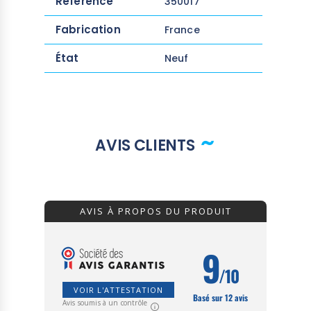
Référence
350017
Fabrication
France
État
Neuf
AVIS CLIENTS
AVIS À PROPOS DU PRODUIT
9
/10
VOIR L'ATTESTATION
Basé sur 12 avis
Avis soumis à un contrôle