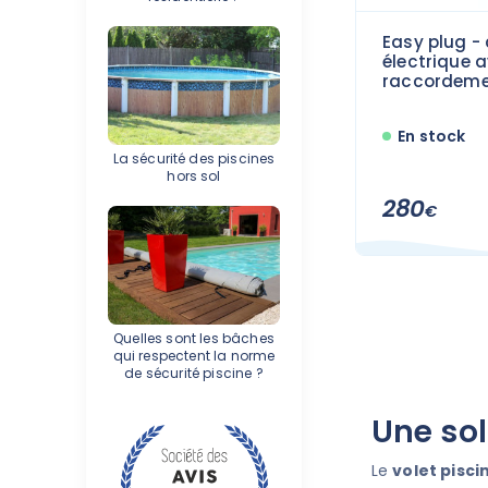
Easy plug - 
électrique 
raccordeme
En stock
La sécurité des piscines
hors sol
280
€
Quelles sont les bâches
qui respectent la norme
de sécurité piscine ?
Une sol
Le
volet piscin