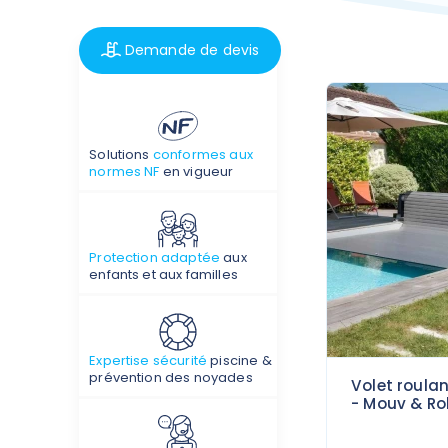
Demande de devis
Solutions
conformes aux
normes NF
en vigueur
Protection adaptée
aux
enfants et aux familles
Expertise sécurité
piscine &
prévention des noyades
Volet roulan
- Mouv & Rol