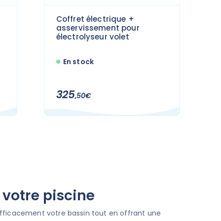
Coffret électrique +
asservissement pour
électrolyseur volet
En stock
325
,50€
 votre piscine
fficacement votre bassin tout en offrant une