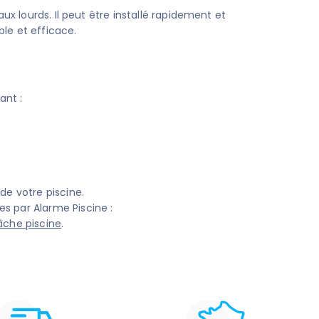
aux lourds. Il peut être installé rapidement et
le et efficace.
ant :
de votre piscine.
s par Alarme Piscine :
âche piscine
.