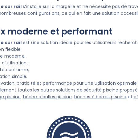
e sur rail
s’installe sur la margelle et ne nécessite pas de trav
nombreuses configurations, ce qui en fait une solution accessib
ix moderne et performant
e sur rail
est une solution idéale pour les utilisateurs recherch
n flexible,
e moderne,
d’utilisation,
ité conforme,
ation simple.
vation, praticité et performance pour une utilisation optimale 
ement toutes les autres solutions de sécurité piscine proposée
e piscine
,
bâche à bulles piscine
,
bâches à barres piscine
et
b