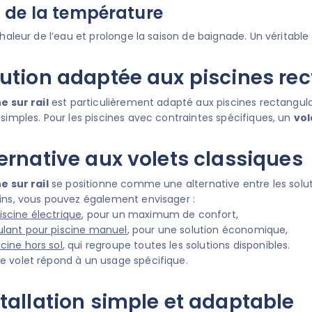
 de la température
chaleur de l’eau et prolonge la saison de baignade. Un véritabl
ution adaptée aux piscines re
e sur rail
est particulièrement adapté aux piscines rectangulai
 simples. Pour les piscines avec contraintes spécifiques, un
vol
ernative aux volets classiques
e sur rail
se positionne comme une alternative entre les solut
ins, vous pouvez également envisager :
iscine électrique
, pour un maximum de confort,
ulant pour piscine manuel
, pour une solution économique,
scine hors sol
, qui regroupe toutes les solutions disponibles.
 volet répond à un usage spécifique.
tallation simple et adaptable