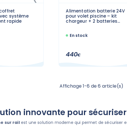
coffret
Alimentation batterie 24V
avec système
pour volet piscine – kit
nt rapide
chargeur + 2 batteries...
En stock
440
€
Affichage 1-6 de 6 article(s)
ution innovante pour sécuriser
e sur rail
est une solution moderne qui permet de sécuriser e