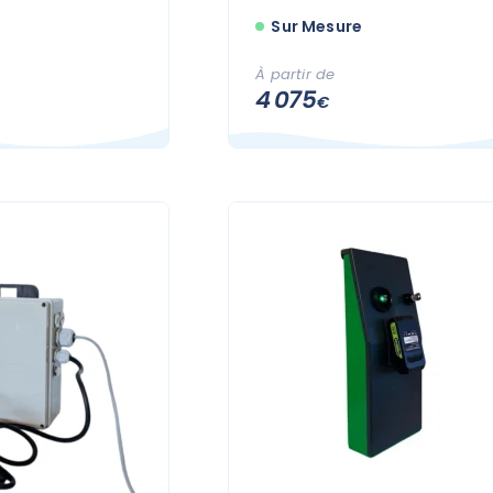
Sur Mesure
À partir de
4 075
€