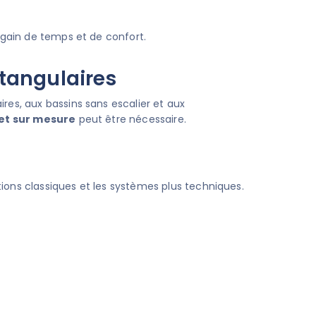
e gain de temps et de confort.
ctangulaires
res, aux bassins sans escalier et aux
et sur mesure
peut être nécessaire.
ions classiques et les systèmes plus techniques.