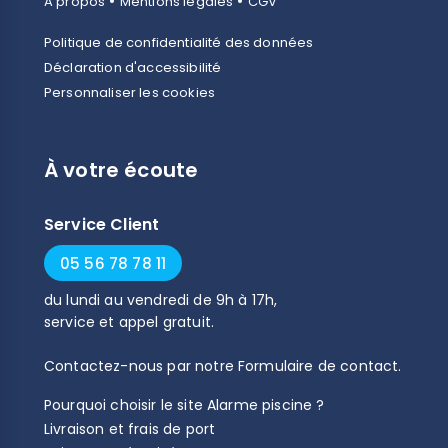
•
•
A propos
Mentions légales
CGV
Politique de confidentialité des données
Déclaration d'accessibilité
Personnaliser les cookies
À votre écoute
Service Client
05 56 78 78 11
du
lundi
au
vendredi
de
9h
à
17h
,
service et appel gratuit.
Contactez-nous par notre
Formulaire de contact
.
Pourquoi choisir le site Alarme piscine ?
Livraison et frais de port