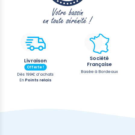
Société
Livraison
Française
Offerte !
Basée à Bordeaux
Dès 199€ d’achats
En
Points relais