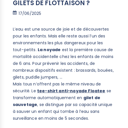
GILETS DE FLOTTAISON ?
17/06/2025
L’eau est une source de joie et de découvertes
pour les enfants. Mais elle reste aussi l’un des
environnements les plus dangereux pour les
tout-petits.
La noyade
est la première cause de
mortalité accidentelle chez les enfants de moins
de 6 ans. Pour prévenir les accidents, de
nombreux dispositifs existent : brassards, bouées,
gilets, puddle jumpers, ...
Mais tous n’offrent pas le même niveau de
sécurité. Le
tee-shirt anti-noyade Floatee
se
transforme automatiquement en
gilet de
sauvetage
, se distingue par sa capacité unique
à sauver un enfant qui tombe à l’eau sans
surveillance en moins de 5 secondes.