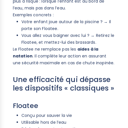
plus à risque : lorsque l’enfant est au bord de
l’eau, mais pas dans l’eau.
Exemples concrets :
Votre enfant joue autour de la piscine ? → Il
porte son Floatee.
Vous allez vous baigner avec lui ? → Retirez le
Floatee, et mettez-lui des brassards.
Le Floatee ne remplace pas les
aides à la
natation
. Il complète leur action en assurant
une sécurité maximale en cas de chute inopinée.
Une efficacité qui dépasse
les dispositifs « classiques »
Floatee
Conçu pour sauver la vie
Utilisable hors de l’eau