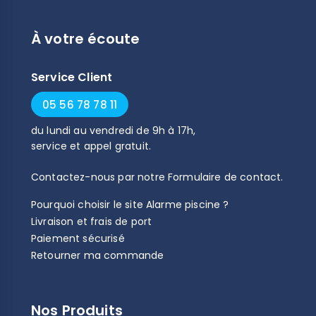
À votre écoute
Service Client
05 56 78 78 11
du
lundi
au
vendredi
de
9h
à
17h
,
service et appel gratuit.
Contactez-nous par notre
Formulaire de contact
.
Pourquoi choisir le site Alarme piscine ?
Livraison et frais de port
Paiement sécurisé
Retourner ma commande
Nos Produits