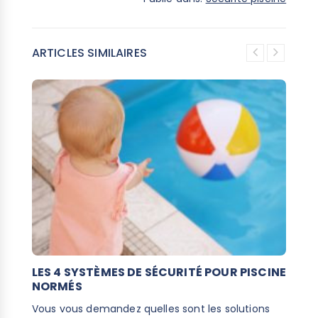
ARTICLES SIMILAIRES
LES 4 SYSTÈMES DE SÉCURITÉ POUR PISCINE
Q
NORMÉS
R
Vous vous demandez quelles sont les solutions
Si