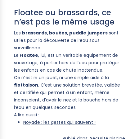
Floatee ou brassards, ce
n’est pas le même usage
Les
brassards, bouées, puddle jumpers
sont
utiles pour la découverte de l’eau sous
surveillance.
Le
Floatee
, lui, est un véritable équipement de
sauvetage, à porter hors de l’eau pour protéger
les enfants en cas de chute inattendue.
Ce n’est ni un jouet, ni une simple aide à la
flottaison
. C’est une solution brevetée, validée
et certifiée qui permet à un enfant, même
inconscient, d’avoir le nez et la bouche hors de
l’eau en quelques secondes.
A lire aussi :
Noyade : les gestes qui sauvent !
Publié dans:
Sécurité piscine