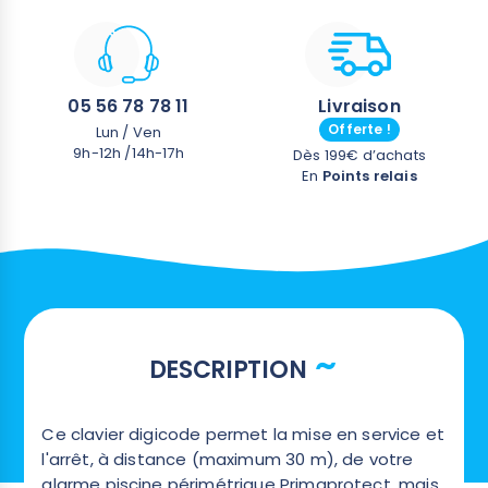
05 56 78 78 11
Livraison
Offerte !
Lun / Ven
9h-12h /14h-17h
Dès 199€ d’achats
En
Points relais
DESCRIPTION
Ce clavier digicode permet la mise en service et
l'arrêt, à distance (maximum 30 m), de votre
alarme piscine périmétrique Primaprotect, mais