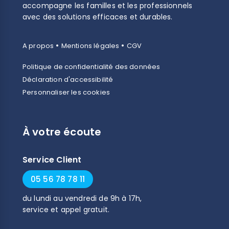
accompagne les familles et les professionnels
avec des solutions efficaces et durables.
•
•
A propos
Mentions légales
CGV
Politique de confidentialité des données
Déclaration d'accessibilité
Personnaliser les cookies
À votre écoute
Service Client
(3 avis)
05 56 78 78 11
du
lundi
au
vendredi
de
9h
à
17h
,
service et appel gratuit.