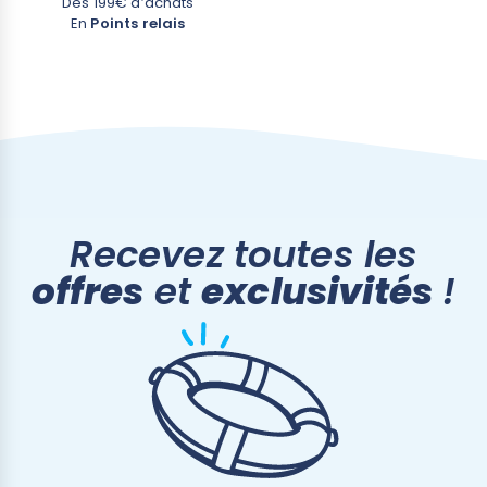
Dès 199€ d’achats
En
Points relais
Recevez toutes les
offres
et
exclusivités
!