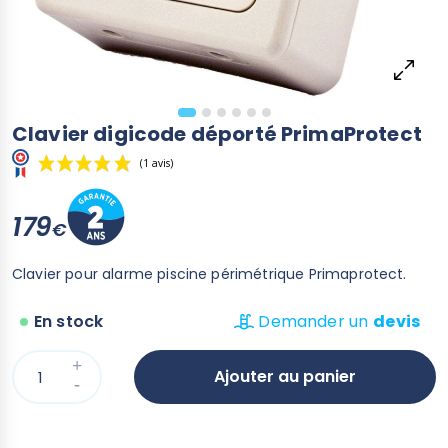
Clavier digicode déporté PrimaProtect
179
€
(1 avis)
Clavier pour alarme piscine périmétrique Primaprotect.
En stock
Demander un
devis
Ajouter au panier