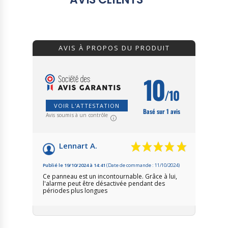
AVIS À PROPOS DU PRODUIT
10
/10
VOIR L'ATTESTATION
Basé sur 1 avis
Avis soumis à un contrôle
Lennart A.
Publié le 19/10/2024 à 14:41
(Date de commande : 11/10/2024)
Ce panneau est un incontournable. Grâce à lui,
l'alarme peut être désactivée pendant des
périodes plus longues