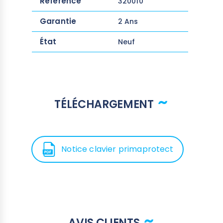
Référence
320010
Garantie
2 Ans
État
Neuf
TÉLÉCHARGEMENT
Notice clavier primaprotect
AVIS CLIENTS