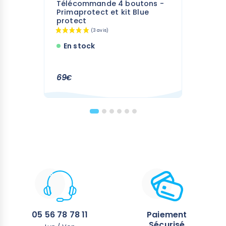
Télécommande 4 boutons -
Primaprotect et kit Blue
protect
En stock
69
€
05 56 78 78 11
Paiement
Sécurisé