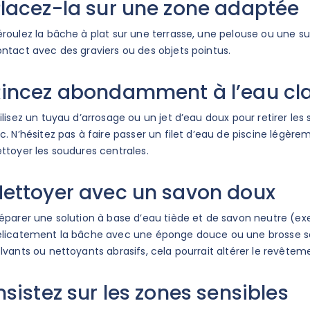
lacez-la sur une zone adaptée
roulez la bâche à plat sur une terrasse, une pelouse ou une sur
ntact avec des graviers ou des objets pointus.
incez abondamment à l’eau cla
ilisez un tuyau d’arrosage ou un jet d’eau doux pour retirer les sa
c. N’hésitez pas à faire passer un filet d’eau de piscine légèr
ttoyer les soudures centrales.
Nettoyer avec un savon doux
éparer une solution à base d’eau tiède et de savon neutre (exem
licatement la bâche avec une éponge douce ou une brosse soupl
lvants ou nettoyants abrasifs, cela pourrait altérer le revêtem
nsistez sur les zones sensibles