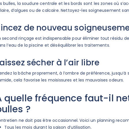
s bulles, la soudure centrale et les bords sont les zones où 
laire, d’algues ou de calcaire. Nettoyez-les soigneusement san
Rincez de nouveau soigneusem
 second rinçage est indispensable pour éliminer tout résidu de
ns l’eau de la piscine et déséquilibrer les traitements.
aissez sécher à l’air libre
endez la bâche proprement, à l’ombre de préférence, jusqu’à 
mide, cela favorise les moisissures et les mauvaises odeurs.
À quelle fréquence faut-il ne
bulles ?
entretien ne doit pas être occasionnel. Voici un planning rec
Tous les mois durant la saison d’utilisation.