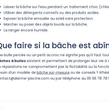
Laisser la bâche sur l’eau pendant un traitement choc (chl
Utiliser des détergents corrosifs ou des produits acides.
Exposer la bâche enroulée au soleil sans protection.
Marcher ou poser des objets lourds sur la bâche.
La ranger encore humide.
Que faire si la bâche est ab
e bulle percée ou un petit accroc ne signifie pas qu’il faut to
âches à bulles
existent et permettent de prolonger leur vie à
s réparations ne compromettent pas la flottabilité ou la foncti
esoin d’un modèle de
bâche sur-mesure
ou de conseils ? N’hés
ntact@alarme-piscine.com ou par téléphone au 05 56 78 78 1