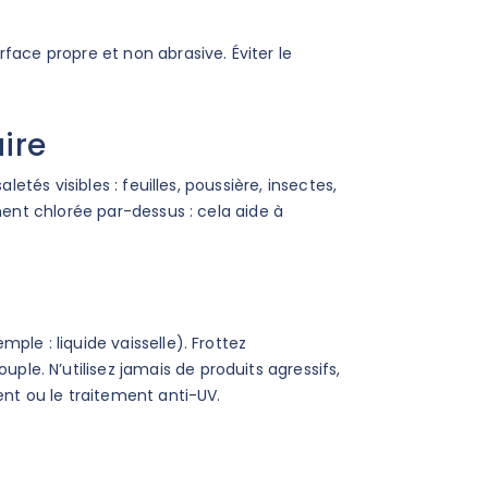
face propre et non abrasive. Éviter le
ire
letés visibles : feuilles, poussière, insectes,
ement chlorée par-dessus : cela aide à
ple : liquide vaisselle). Frottez
e. N’utilisez jamais de produits agressifs,
ent ou le traitement anti-UV.