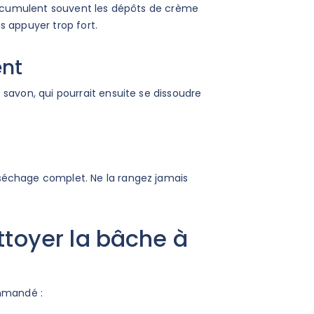
s’accumulent souvent les dépôts de crème
s appuyer trop fort.
ent
 savon, qui pourrait ensuite se dissoudre
séchage complet. Ne la rangez jamais
ttoyer la bâche à
ommandé :