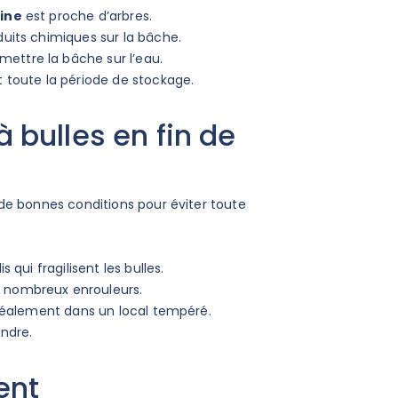
cine
est proche d’arbres.
oduits chimiques sur la bâche.
mettre la bâche sur l’eau.
nt toute la période de stockage.
bulles en fin de
de bonnes conditions pour éviter toute
s qui fragilisent les bulles.
de nombreux enrouleurs.
, idéalement dans un local tempéré.
endre.
ent