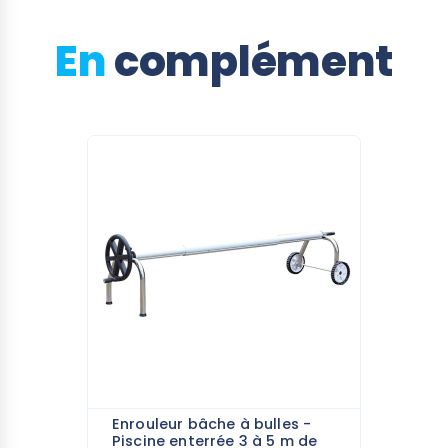
En
complément
Enrouleur bâche à bulles -
Piscine enterrée 3 à 5 m de