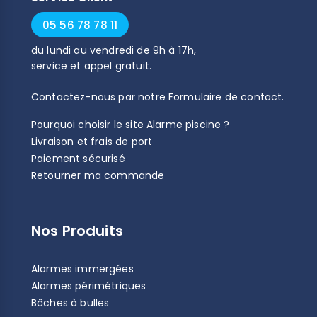
05 56 78 78 11
du
lundi
au
vendredi
de
9h
à
17h
,
service et appel gratuit.
Contactez-nous par notre
Formulaire de contact
.
Pourquoi choisir le site Alarme piscine ?
Livraison et frais de port
Paiement sécurisé
Retourner ma commande
Nos Produits
Alarmes immergées
Alarmes périmétriques
Bâches à bulles