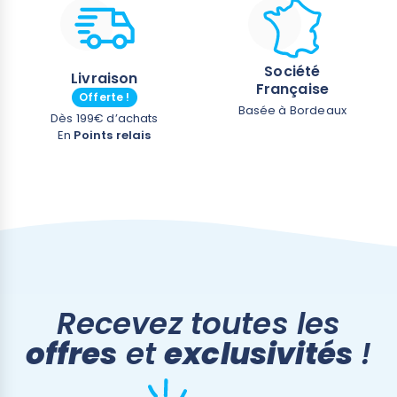
Société
Livraison
Française
Offerte !
Basée à Bordeaux
Dès 199€ d’achats
En
Points relais
Recevez toutes les
offres
et
exclusivités
!