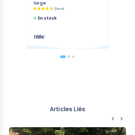
large
En stock
198
€
Articles Liés