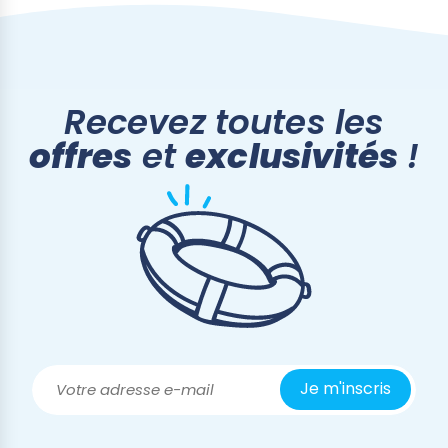
Si aucune réserve n'est émise, aucun
dédommagement ne pourra être effectué.
!! Attention !! Le droit de rétractation ne
s'applique pas aux commandes sur mesure.
Recevez toutes les
offres
et
exclusivités
!