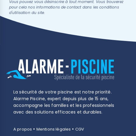
Vous pouvez vous désinscrire à tout moment. Vous trouverez
pour cela nos informations de contact dans les conditions
d'utilisation du site.
La sécurité de votre piscine est notre priorité.
Alarme Piscine, expert depuis plus de 15 ans,
accompagne les familles et les professionnels
avec des solutions efficaces et durables.
•
•
A propos
Mentions légales
CGV