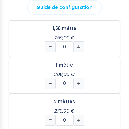
Guide de configuration
1,50 mètre
259,00 €
−
+
1 mètre
209,00 €
−
+
2 mètres
279,00 €
−
+