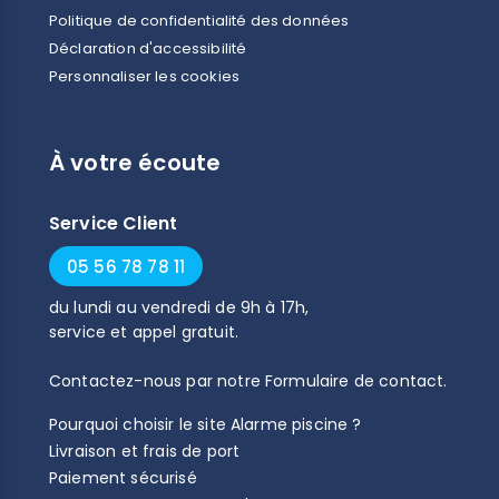
Politique de confidentialité des données
Déclaration d'accessibilité
Personnaliser les cookies
À votre écoute
Service Client
05 56 78 78 11
du
lundi
au
vendredi
de
9h
à
17h
,
service et appel gratuit.
Contactez-nous par notre
Formulaire de contact
.
Pourquoi choisir le site Alarme piscine ?
Livraison et frais de port
Paiement sécurisé