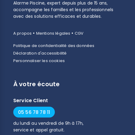
Alarme Piscine, expert depuis plus de 15 ans,
accompagne les familles et les professionnels
avec des solutions efficaces et durables.
•
•
A propos
Mentions légales
CGV
Politique de confidentialité des données
Déclaration d'accessibilité
Personnaliser les cookies
À votre écoute
Service Client
05 56 78 78 11
du
lundi
au
vendredi
de
9h
à
17h
,
service et appel gratuit.