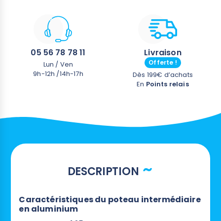
05 56 78 78 11
Livraison
Offerte !
Lun / Ven
9h-12h /14h-17h
Dès 199€ d’achats
En
Points relais
DESCRIPTION
Caractéristiques du poteau intermédiaire
en aluminium