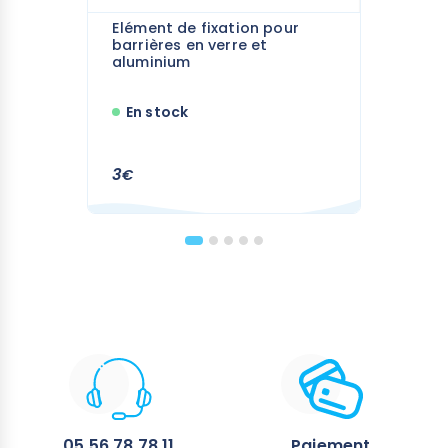
Elément de fixation pour
barrières en verre et
aluminium
En stock
3
€
05 56 78 78 11
Paiement