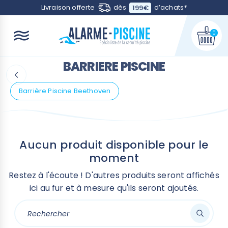
Contactez-nous
Livraison offerte
dès
d’achats
*
199€
0
BARRIERE PISCINE
Barrière Piscine Beethoven
Aucun produit disponible pour le
moment
Restez à l'écoute ! D'autres produits seront affichés
ici au fur et à mesure qu'ils seront ajoutés.