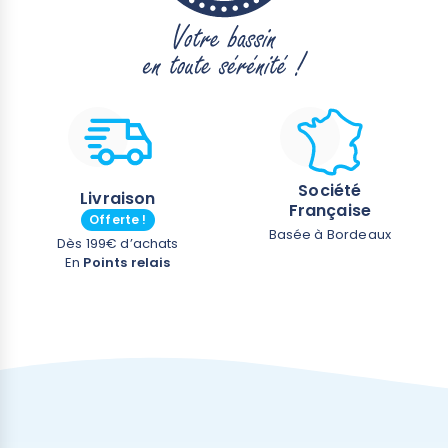
Société
Livraison
Française
Offerte !
Basée à Bordeaux
Dès 199€ d’achats
En
Points relais