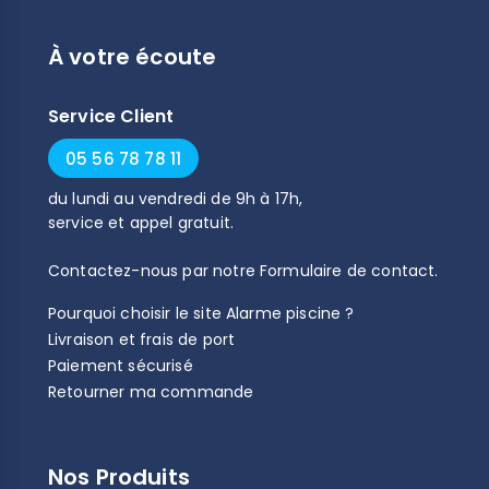
À votre écoute
Service Client
05 56 78 78 11
du
lundi
au
vendredi
de
9h
à
17h
,
service et appel gratuit.
Contactez-nous par notre
Formulaire de contact
.
Pourquoi choisir le site Alarme piscine ?
Livraison et frais de port
Paiement sécurisé
Retourner ma commande
Nos Produits