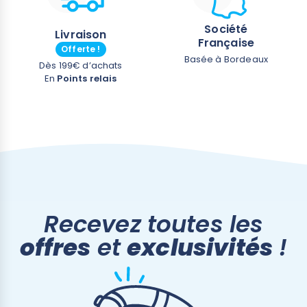
Société
Livraison
Française
Offerte !
Basée à Bordeaux
Dès 199€ d’achats
En
Points relais
Recevez toutes les
offres
et
exclusivités
!