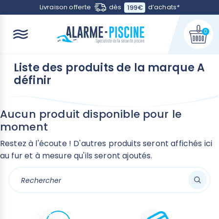
Contactez-nous
Livraison offerte
dès
d’achats
*
199€
0
Liste des produits de la marque A
définir
Aucun produit disponible pour le
moment
Restez à l'écoute ! D'autres produits seront affichés ici
au fur et à mesure qu'ils seront ajoutés.