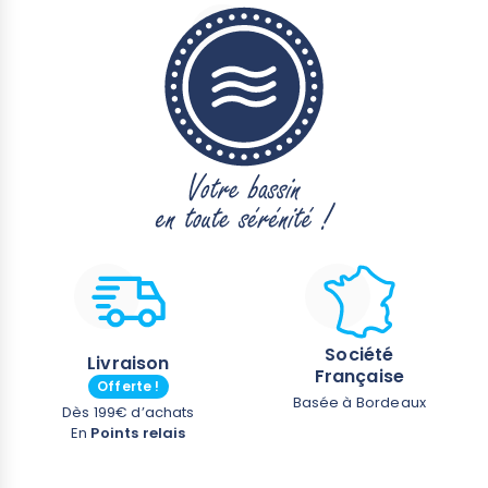
Société
Livraison
Française
Offerte !
Basée à Bordeaux
Dès 199€ d’achats
En
Points relais