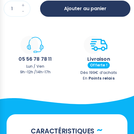
Ajouter au panier
05 56 78 78 11
Livraison
Offerte !
Lun / Ven
9h-12h /14h-17h
Dès 199€ d’achats
En
Points relais
CARACTÉRISTIQUES