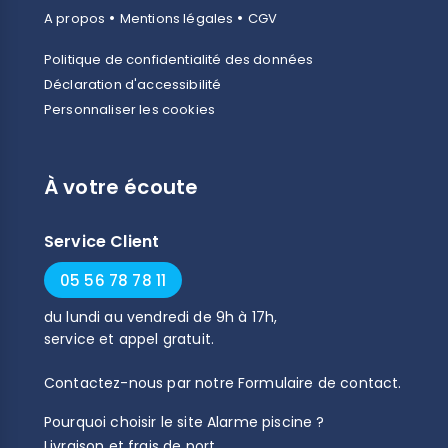
•
•
A propos
Mentions légales
CGV
Politique de confidentialité des données
Déclaration d'accessibilité
Personnaliser les cookies
À votre écoute
Service Client
05 56 78 78 11
du
lundi
au
vendredi
de
9h
à
17h
,
service et appel gratuit.
Contactez-nous par notre
Formulaire de contact
.
Pourquoi choisir le site Alarme piscine ?
Livraison et frais de port