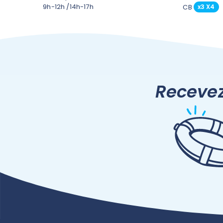
9h-12h /14h-17h
CB
x3 X4
Recevez