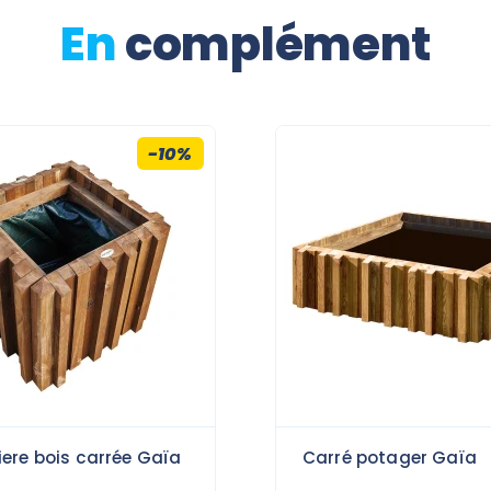
En
complément
-10%
iere bois carrée Gaïa
Carré potager Gaïa