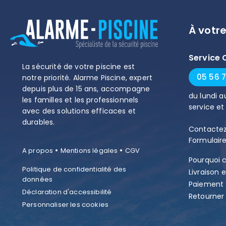
À votr
Service 
La sécurité de votre piscine est
05 56 7
notre priorité. Alarme Piscine, expert
depuis plus de 15 ans, accompagne
du
lundi
a
les familles et les professionnels
service et
avec des solutions efficaces et
durables.
Contactez
Formulair
•
•
A propos
Mentions légales
CGV
Pourquoi c
Politique de confidentialité des
Livraison e
données
Paiement 
Déclaration d'accessibilité
Retourne
Personnaliser les cookies