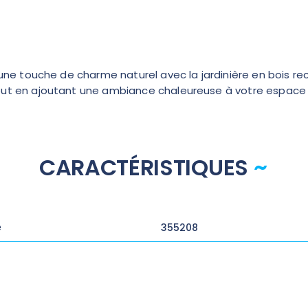
e une touche de charme naturel avec la jardinière en bois r
out en ajoutant une ambiance chaleureuse à votre espace 
CARACTÉRISTIQUES
e
355208