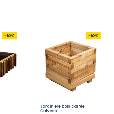
-10%
-10%
Jardiniere bois carrée
Calypso