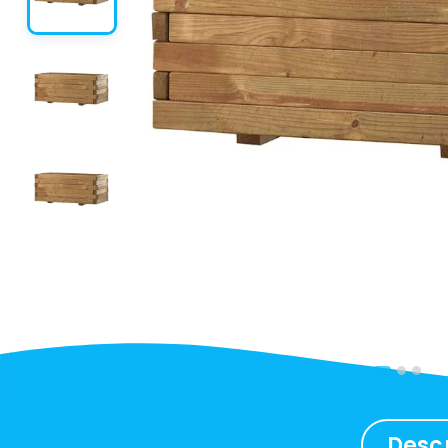
Descr