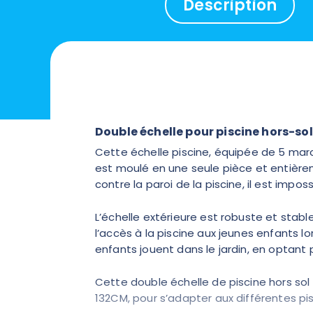
Description
Double échelle pour piscine hors-so
Cette échelle piscine, équipée de 5 marche
est moulé en une seule pièce et entièrem
contre la paroi de la piscine, il est impos
L’échelle extérieure est robuste et stabl
l’accès à la piscine aux jeunes enfants lo
enfants jouent dans le jardin, en optant p
Cette double échelle de piscine hors sol e
132CM, pour s’adapter aux différentes pis