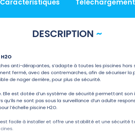
Caractéristiques
Téléchargement
DESCRIPTION
l H2O
s anti-dérapantes, s’adapte à toutes les piscines hors sol !
ent fermé, avec des contremarches, afin de sécuriser la p
sible de nager derrière, pour plus de sécurité.
e. Elle est dotée d’un système de sécurité permettant son i
rs qu’ils ne sont pas sous la surveillance d’un adulte respons
our l’échelle piscine H2O.
st facile à installer et offre une stabilité et une sécurité t
cines.