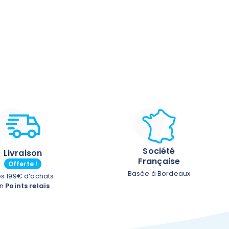
Société
Livraison
Française
Offerte !
Basée à Bordeaux
s 199€ d’achats
En
Points relais