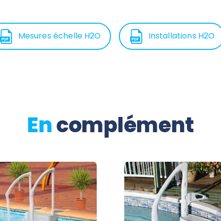
Mesures échelle H2O
Installations H2O
En
complément