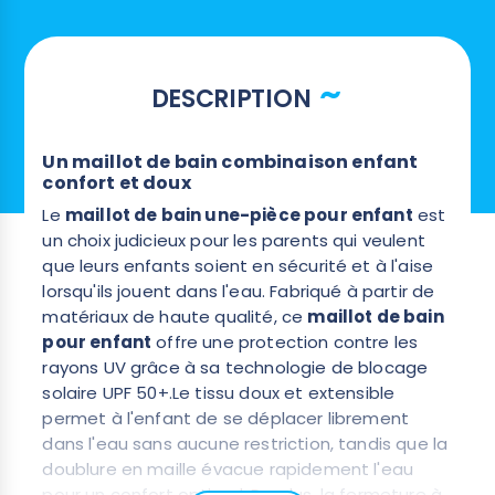
DESCRIPTION
Un maillot de bain combinaison enfant
confort et doux
Le
maillot de bain une-pièce pour enfant
est
un choix judicieux pour les parents qui veulent
que leurs enfants soient en sécurité et à l'aise
lorsqu'ils jouent dans l'eau. Fabriqué à partir de
matériaux de haute qualité, ce
maillot de bain
pour enfant
offre une protection contre les
rayons UV grâce à sa technologie de blocage
solaire UPF 50+.Le tissu doux et extensible
permet à l'enfant de se déplacer librement
dans l'eau sans aucune restriction, tandis que la
doublure en maille évacue rapidement l'eau
pour un confort optimal. De plus, la fermeture à