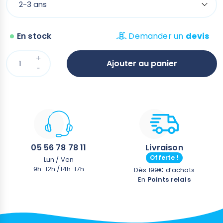
En stock
Demander un
devis
Ajouter au panier
05 56 78 78 11
Livraison
Offerte !
Lun / Ven
9h-12h /14h-17h
Dès 199€ d’achats
En
Points relais