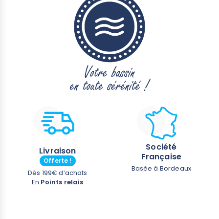
Société
Livraison
Française
Offerte !
Basée à Bordeaux
Dès 199€ d’achats
En
Points relais