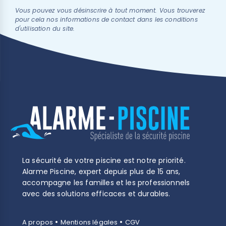
Vous pouvez vous désinscrire à tout moment. Vous trouverez
pour cela nos informations de contact dans les conditions
d'utilisation du site.
La sécurité de votre piscine est notre priorité.
Alarme Piscine, expert depuis plus de 15 ans,
accompagne les familles et les professionnels
avec des solutions efficaces et durables.
•
•
A propos
Mentions légales
CGV