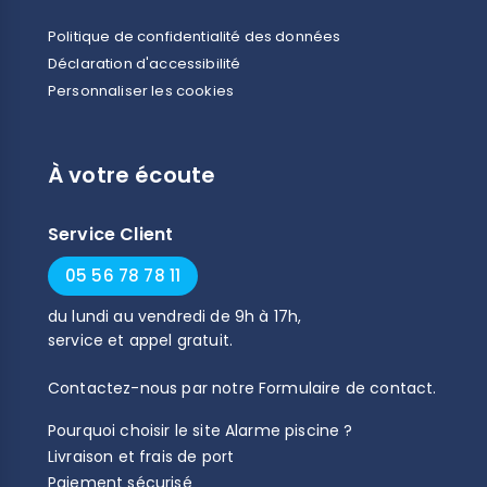
Politique de confidentialité des données
Déclaration d'accessibilité
Personnaliser les cookies
À votre écoute
Service Client
05 56 78 78 11
du
lundi
au
vendredi
de
9h
à
17h
,
service et appel gratuit.
Contactez-nous par notre
Formulaire de contact
.
Pourquoi choisir le site Alarme piscine ?
Livraison et frais de port
Paiement sécurisé