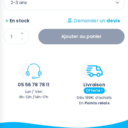
En stock
Demander un
devis
Ajouter au panier
05 56 78 78 11
Livraison
Offerte !
Lun / Ven
9h-12h /14h-17h
Dès 199€ d’achats
En
Points relais