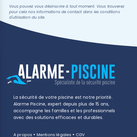
Vous pouvez vous désinscrire à tout moment. Vous trouverez
pour cela nos informations de contact dans les conditions
d'utilisation du site.
(1 avis)
La sécurité de votre piscine est notre priorité.
Alarme Piscine, expert depuis plus de 15 ans,
accompagne les familles et les professionnels
avec des solutions efficaces et durables.
•
•
A propos
Mentions légales
CGV