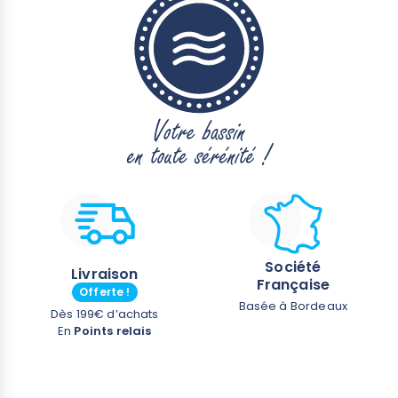
Société
Livraison
Française
Offerte !
Basée à Bordeaux
Dès 199€ d’achats
En
Points relais