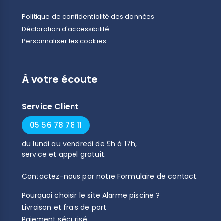
Politique de confidentialité des données
Déclaration d'accessibilité
Personnaliser les cookies
À votre écoute
Service Client
05 56 78 78 11
du
lundi
au
vendredi
de
9h
à
17h
,
service et appel gratuit.
Contactez-nous par notre
Formulaire de contact
.
Pourquoi choisir le site Alarme piscine ?
Livraison et frais de port
Paiement sécurisé