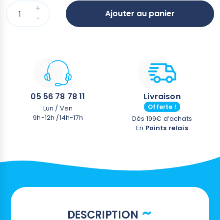
Ajouter au panier
05 56 78 78 11
Livraison
Offerte !
Lun / Ven
9h-12h /14h-17h
Dès 199€ d’achats
En
Points relais
DESCRIPTION