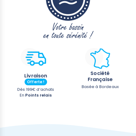
Société
Livraison
Française
Offerte !
Basée à Bordeaux
Dès 199€ d’achats
En
Points relais