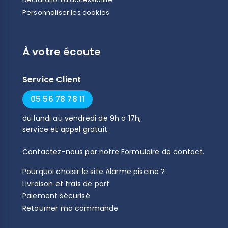
Personnaliser les cookies
À votre écoute
Service Client
05 56 78 78 11
du
lundi
au
vendredi
de
9h
à
17h
,
service et appel gratuit.
Contactez-nous par notre
Formulaire de contact
.
Pourquoi choisir le site Alarme piscine ?
Livraison et frais de port
Paiement sécurisé
Retourner ma commande