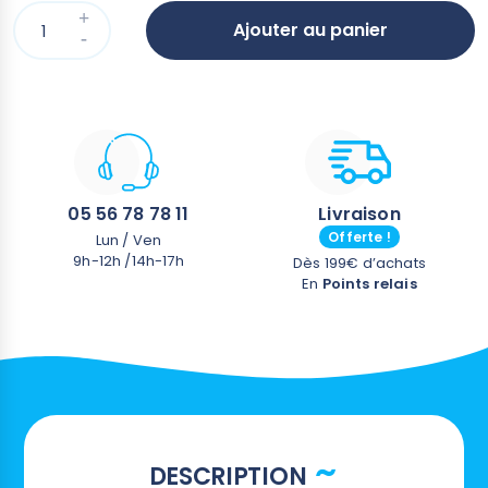
Ajouter au panier
05 56 78 78 11
Livraison
Offerte !
Lun / Ven
9h-12h /14h-17h
Dès 199€ d’achats
En
Points relais
DESCRIPTION