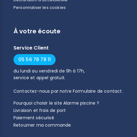
Personnaliser les cookies
À votre écoute
Service Client
05 56 78 78 11
du
lundi
au
vendredi
de
9h
à
17h
,
service et appel gratuit.
Contactez-nous par notre
Formulaire de contact
.
Pourquoi choisir le site Alarme piscine ?
Livraison et frais de port
Paiement sécurisé
Retourner ma commande