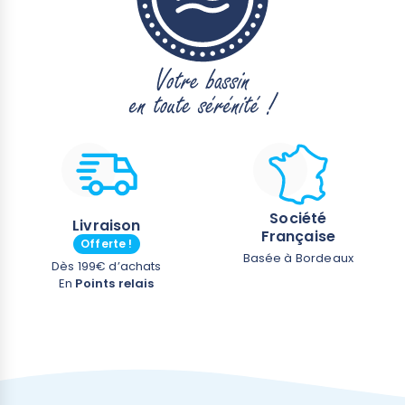
Société
Livraison
Française
Offerte !
Basée à Bordeaux
Dès 199€ d’achats
En
Points relais