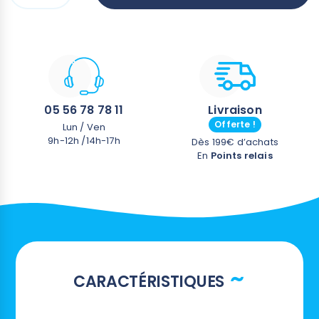
protection - Garantie 1 saison d'été
05 56 78 78 11
Livraison
Offerte !
Lun / Ven
9h-12h /14h-17h
Dès 199€ d’achats
En
Points relais
CARACTÉRISTIQUES