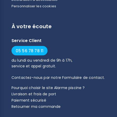
Personnaliser les cookies
À votre écoute
Service Client
05 56 78 78 11
du
lundi
au
vendredi
de
9h
à
17h
,
service et appel gratuit.
Contactez-nous par notre
Formulaire de contact
.
Pourquoi choisir le site Alarme piscine ?
Livraison et frais de port
Paiement sécurisé
Retourner ma commande