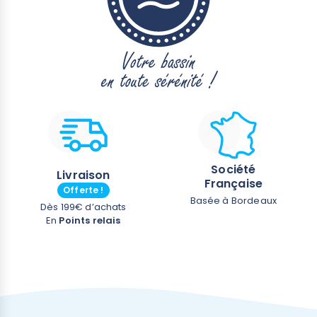
Société
Livraison
Française
Offerte !
Basée à Bordeaux
Dès 199€ d’achats
En
Points relais