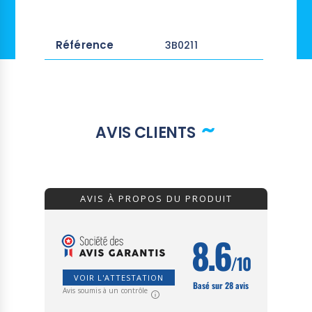
Référence
3B0211
AVIS CLIENTS
AVIS À PROPOS DU PRODUIT
8.6
/10
VOIR L'ATTESTATION
Basé sur 28 avis
Avis soumis à un contrôle