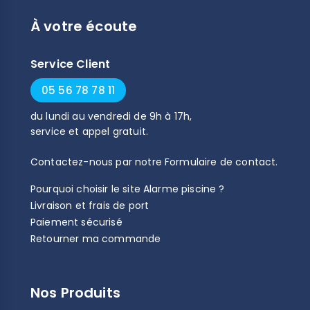
À votre écoute
Service Client
05 56 78 78 11
du
lundi
au
vendredi
de
9h
à
17h
,
service et appel gratuit.
Contactez-nous par notre
Formulaire de contact
.
Pourquoi choisir le site Alarme piscine ?
Livraison et frais de port
Paiement sécurisé
Retourner ma commande
Nos Produits