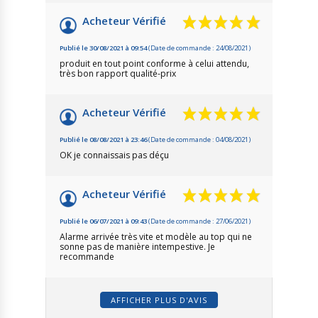
Acheteur Vérifié
Publié le 30/08/2021 à 09:54
(Date de commande : 24/08/2021)
produit en tout point conforme à celui attendu,
très bon rapport qualité-prix
Acheteur Vérifié
Publié le 08/08/2021 à 23:46
(Date de commande : 04/08/2021)
OK je connaissais pas déçu
Acheteur Vérifié
Publié le 06/07/2021 à 09:43
(Date de commande : 27/06/2021)
Alarme arrivée très vite et modèle au top qui ne
sonne pas de manière intempestive. Je
recommande
AFFICHER PLUS D'AVIS