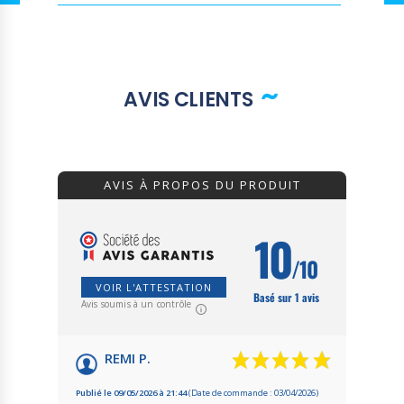
AVIS CLIENTS
AVIS À PROPOS DU PRODUIT
10
/10
VOIR L'ATTESTATION
Basé sur 1 avis
Avis soumis à un contrôle
REMI P.
Publié le 09/05/2026 à 21:44
(Date de commande : 03/04/2026)