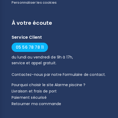
Personnaliser les cookies
À votre écoute
Service Client
05 56 78 78 11
du
lundi
au
vendredi
de
9h
à
17h
,
service et appel gratuit.
Contactez-nous par notre
Formulaire de contact
.
Pourquoi choisir le site Alarme piscine ?
Livraison et frais de port
Paiement sécurisé
Retourner ma commande