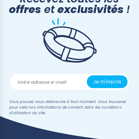
offres
et
exclusivités
!
Vous pouvez vous désinscrire à tout moment. Vous trouverez
pour cela nos informations de contact dans les conditions
d'utilisation du site.