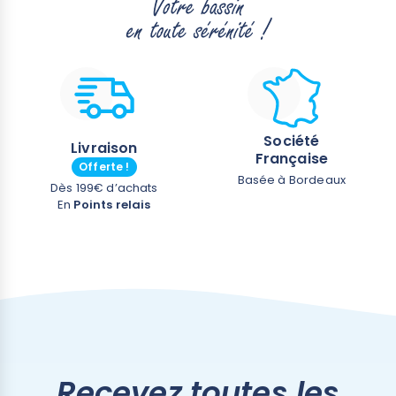
Société
Livraison
Française
Offerte !
Basée à Bordeaux
Dès 199€ d’achats
En
Points relais
Recevez toutes les