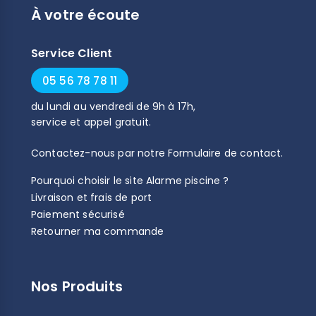
À votre écoute
Service Client
05 56 78 78 11
du
lundi
au
vendredi
de
9h
à
17h
,
service et appel gratuit.
Contactez-nous par notre
Formulaire de contact
.
Pourquoi choisir le site Alarme piscine ?
Livraison et frais de port
Paiement sécurisé
Retourner ma commande
Nos Produits