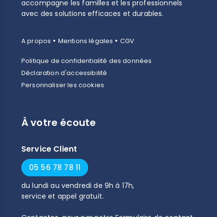
accompagne les familles et les professionnels
avec des solutions efficaces et durables.
•
•
A propos
Mentions légales
CGV
Politique de confidentialité des données
Déclaration d'accessibilité
(23 avis)
Personnaliser les cookies
À votre écoute
Service Client
05 56 78 78 11
du
lundi
au
vendredi
de
9h
à
17h
,
service et appel gratuit.