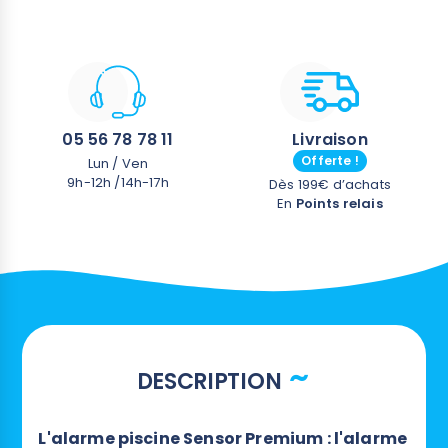
2 clés magnétiques fournies avec l'alarme
05 56 78 78 11
Livraison
Offerte !
Lun / Ven
9h-12h /14h-17h
Dès 199€ d’achats
En
Points relais
DESCRIPTION
L'alarme piscine Sensor Premium : l'alarme