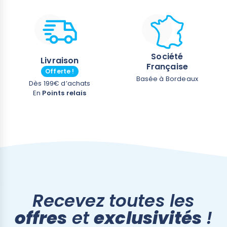
Société
Livraison
Française
Offerte !
Basée à Bordeaux
Dès 199€ d’achats
En
Points relais
Recevez toutes les
offres
et
exclusivités
!