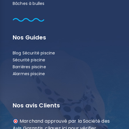
Bâches à bulles
Nos Guides
Blog Sécurité piscine
Sécurité piscine
Barrières piscine
Alarmes piscine
Nos avis Clients
Marchand approuvé par la Société des
Avis Garantis,
cliquez ici pour vérifier
.