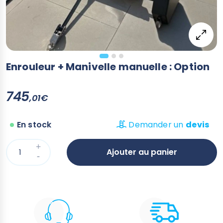
Enrouleur + Manivelle manuelle : Option
745
,01€
En stock
Demander un
devis
Ajouter au panier