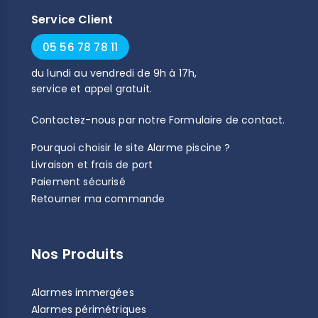
Service Client
05 56 78 78 11
du
lundi
au
vendredi
de
9h
à
17h
,
service et appel gratuit.
Contactez-nous par notre
Formulaire de contact
.
Pourquoi choisir le site Alarme piscine ?
Livraison et frais de port
Paiement sécurisé
Retourner ma commande
Nos Produits
Alarmes immergées
Alarmes périmétriques